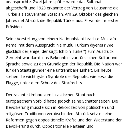
beanspruchte. Zwei Jahre später wurde das Sultanat
abgeschafft und 1923 erkannte der Vertrag von Lausanne die
Türkei als souveränen Staat an. Am 29. Oktober des gleichen
Jahres rief Atatürk die Republik Türkei aus. Er wurde ihr erster
Präsident.
Seine Vorstellung von einem Nationalstaat brachte Mustafa
Kemal mit dem Ausspruch: Ne mutlu Türküm diyene! (“Wie
glücklich derjenige, der sagt: Ich bin Türke!”) zum Ausdruck.
Gemeint war damit das Bekenntnis zur türkischen Kultur und
Sprache sowie zu den Grundlagen der Republik. Die Nation war
für den Staatsgründer eine untrennbare Einheit. Bis heute
stehen die wichtigsten Symbole der Republik, wie etwa die
Flagge, unter dem Schutz des Strafrechts.
Der rasante Umbau zum laizistischen Staat nach
europäischem Vorbild hatte jedoch seine Schattenseiten. Die
Bevölkerung musste sich in Rekordzeit von politischen und
religiösen Traditionen verabschieden. Atatürk setzte seine
Reformen gegen oppositionelle Kräfte und den Widerstand der
Bevölkerung durch. Oppositionelle Parteien und