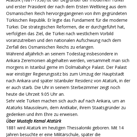
und erster Präsident der nach dem Ersten Weltkrieg aus dem
Osmanischen Reich hervorgegangenen von ihm gegründeten
Türkischen Republik. Er legte das Fundament für die moderne
Türkei. Die strategischen Reformen, die er durchgeführt hat,
verfolgten das Ziel, die Türkei nach westlichem Vorbild
voranzutreiben und den nationalen Aufschwung nach dem
Zerfall des Osmanischen Reichs zu erlangen.
Während alljährlich an seinem Todestag insbesondere in
Ankara Zeremonien abgehalten werden, versammelt man sich
morgens in Istanbul gerne im Dolmabahçe Palast. Der Palast
war einstiger Regierungssitz bis zum Umzug der Hauptstadt
nach Ankara und später Istanbuler Residenz von Atatürk, in der
er auch starb. Die Uhr in seinem Sterbezimmer zeigt noch
heute die Uhrzeit 9.05 Uhr an.
Sehr viele Türken machen sich auch auf nach Ankara, um an
Atatürks Mausoleum, dem Anıtkabır, ihrem Staatsgründer zu
gedenken und ihm Ehre zu erweisen.
Über Mustafa Kemal Atatürk
1881 wird Atatürk im heutigen Thessaloniki geboren. Mit 14
Jahren besuchte er eine Militärschule, später die