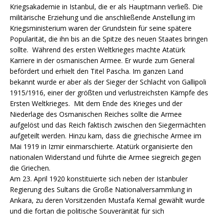
Kriegsakademie in Istanbul, die er als Hauptmann verließ. Die
militärische Erziehung und die anschließende Anstellung im
Kriegsministerium waren der Grundstein für seine spätere
Popularität, die ihn bis an die Spitze des neuen Staates bringen
sollte. Während des ersten Weltkrieges machte Atatürk
Karriere in der osmanischen Armee. Er wurde zum General
befördert und erhielt den Titel Pascha. Im ganzen Land
bekannt wurde er aber als der Sieger der Schlacht von Gallipoli
1915/1916, einer der größten und verlustreichsten Kämpfe des
Ersten Weltkrieges. Mit dem Ende des Krieges und der
Niederlage des Osmanischen Reiches sollte die Armee
aufgelöst und das Reich faktisch zwischen den Siegermächten
aufgeteilt werden. Hinzu kam, dass die griechische Armee im
Mai 1919 in Izmir einmarschierte. Atatürk organisierte den
nationalen Widerstand und führte die Armee siegreich gegen
die Griechen.
Am 23. April 1920 konstituierte sich neben der Istanbuler
Regierung des Sultans die Große Nationalversammlung in
Ankara, zu deren Vorsitzenden Mustafa Kemal gewählt wurde
und die fortan die politische Souveränität für sich