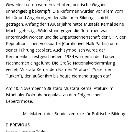
Gewerkschaften wurden verboten, politische Gegner
unnachgiebig bekämpft. Die Reformen wurden vor allem vom
Militär und Angehörigen der säkularen Bildungsschicht
getragen. Anfang der 1930er Jahre hatte Mustafa Kemal seine
Macht gefestigt: Widerstand gegen die Reformen war
unterdrückt worden und die Einparteienherrschaft der CHP, der
Republikanischen Volkspartei (Cumhuriyet Halk Partisi) unter
seiner Führung etabliert. Auch symbolisch wurde der
Personenkult festgeschrieben: 1934 wurden in der Türkei
Nachnamen eingeführt. Die Große Nationalversammlung
verlieh Mustafa Kemal den Namen “Atatürk” (“Vater der
Türken”), den außer ihm bis heute niemand tragen darf.
Am 10. November 1938 starb Mustafa Kemal Atatürk im
Istanbuler Dolmabahcepalast an den Folgen einer
Leberzirrhose.
Mit Material der Bundeszentrale für Politische Bildung.
PREVIOUS
Keramik aus der Türkei