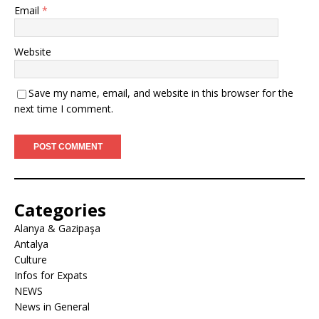
Email
*
Website
Save my name, email, and website in this browser for the
next time I comment.
Categories
Alanya & Gazipaşa
Antalya
Culture
Infos for Expats
NEWS
News in General