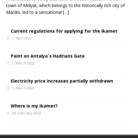
town of Midyat, which belongs to the historically rich city of
Mardin, led to a sensational
[…]
Current regulations for applying for the Ikamet
7. April 2022
Paint on Antalya´s Hadrians Gate
1. March 2022
Electricity price increases partially withdrawn
1. March 2022
Where is my ikamet?
24. February 2022