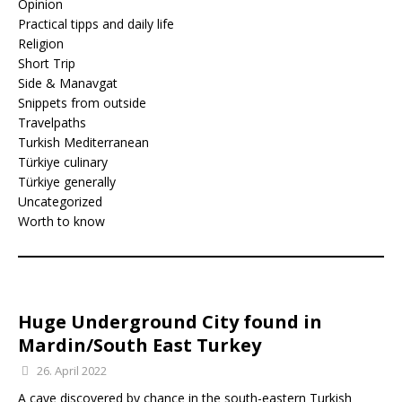
Opinion
Practical tipps and daily life
Religion
Short Trip
Side & Manavgat
Snippets from outside
Travelpaths
Turkish Mediterranean
Türkiye culinary
Türkiye generally
Uncategorized
Worth to know
Huge Underground City found in
Mardin/South East Turkey
26. April 2022
A cave discovered by chance in the south-eastern Turkish