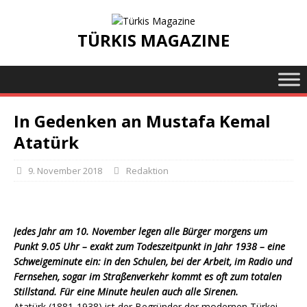
TÜRKIS MAGAZINE
In Gedenken an Mustafa Kemal
Atatürk
9. November 2018
Redaktion
Jedes Jahr am 10. November legen alle Bürger morgens um
Punkt 9.05 Uhr – exakt zum Todeszeitpunkt in Jahr 1938 – eine
Schweigeminute ein: in den Schulen, bei der Arbeit, im Radio und
Fernsehen, sogar im Straßenverkehr kommt es oft zum totalen
Stillstand. Für eine Minute heulen auch alle Sirenen.
Atatürk (1881-1938) ist der Begründer der modernen Türkei