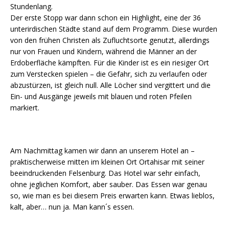
Stundenlang.
Der erste Stopp war dann schon ein Highlight, eine der 36
unterirdischen Städte stand auf dem Programm. Diese wurden
von den frühen Christen als Zufluchtsorte genutzt, allerdings
nur von Frauen und Kindern, während die Männer an der
Erdoberfläche kämpften. Für die Kinder ist es ein riesiger Ort
zum Verstecken spielen – die Gefahr, sich zu verlaufen oder
abzustürzen, ist gleich null. Alle Löcher sind vergittert und die
Ein- und Ausgänge jeweils mit blauen und roten Pfeilen
markiert.
Am Nachmittag kamen wir dann an unserem Hotel an –
praktischerweise mitten im kleinen Ort Ortahisar mit seiner
beeindruckenden Felsenburg. Das Hotel war sehr einfach,
ohne jeglichen Komfort, aber sauber. Das Essen war genau
so, wie man es bei diesem Preis erwarten kann. Etwas lieblos,
kalt, aber… nun ja. Man kann´s essen.