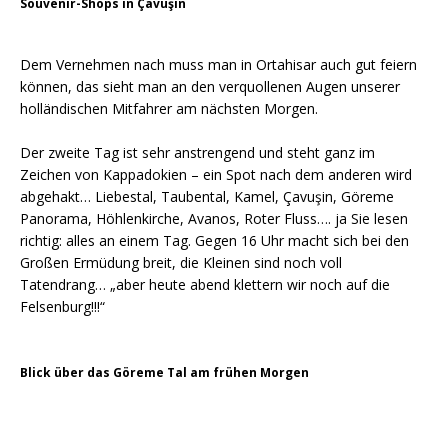
Souvenir-Shops in Çavuşin
Dem Vernehmen nach muss man in Ortahisar auch gut feiern
können, das sieht man an den verquollenen Augen unserer
holländischen Mitfahrer am nächsten Morgen.
Der zweite Tag ist sehr anstrengend und steht ganz im
Zeichen von Kappadokien – ein Spot nach dem anderen wird
abgehakt… Liebestal, Taubental, Kamel, Çavuşin, Göreme
Panorama, Höhlenkirche, Avanos, Roter Fluss…. ja Sie lesen
richtig: alles an einem Tag. Gegen 16 Uhr macht sich bei den
Großen Ermüdung breit, die Kleinen sind noch voll
Tatendrang… „aber heute abend klettern wir noch auf die
Felsenburg!!!“
Blick über das Göreme Tal am frühen Morgen