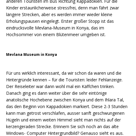
anderen Touristen im Bus Richtung Kappadokien. Für die
Kinder erstaunlicherweise stressfrei, denn man fährt zwar
längere Strecken, aber es werden immer wieder kleine
Erholungspausen eingelegt. Erster großer Stopp ist das
eindrucksvolle Mevlana-Museum in Konya, das im
Hochsommer von einem Blütenmeer umgeben ist.
Mevlana Museum in Konya
Für uns wirklich interessant, da wir schon da waren und die
Hintergründe kennen – für die Touristen: leider Fehlanzeige.
Der Reiseleiter war dann wohl mal ein Käffchen trinken.
Danach ging es dann weiter über die sehr eintönige
anatolische Hochebene zwischen Konya und dem Ihlara Tal,
das den Beginn von Kappadokien markiert. Diese 2-3 Stunden
kann man getrost verschlafen, ausser sanft geschwungenen
Hügeln und einem weiten Himmel sieht man nichts auf der
kerzengeraden Strecke. Erinnern Sie sich noch an das alte
Windows- Computer Hintergrundbild? Genauso sieht es aus.