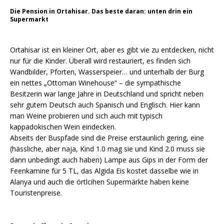
Die Pension in Ortahisar. Das beste daran: unten drin ein
Supermarkt
Ortahisar ist ein kleiner Ort, aber es gibt vie zu entdecken, nicht
nur für die Kinder. Überall wird restauriert, es finden sich
Wandbilder, Pforten, Wasserspeier… und unterhalb der Burg
ein nettes „Ottoman Winehouse“ – die sympathische
Besitzerin war lange Jahre in Deutschland und spricht neben
sehr gutem Deutsch auch Spanisch und Englisch. Hier kann
man Weine probieren und sich auch mit typisch
kappadokischen Wein eindecken.
Abseits der Buspfade sind die Preise erstaunlich gering, eine
(hässliche, aber naja, Kind 1.0 mag sie und Kind 2.0 muss sie
dann unbedingt auch haben) Lampe aus Gips in der Form der
Feenkamine für 5 TL, das Algida Eis kostet dasselbe wie in
Alanya und auch die örtlcihen Supermärkte haben keine
Touristenpreise.