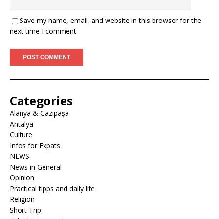
Save my name, email, and website in this browser for the
next time I comment.
Categories
Alanya & Gazipaşa
Antalya
Culture
Infos for Expats
NEWS
News in General
Opinion
Practical tipps and daily life
Religion
Short Trip