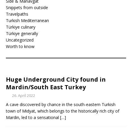
Side & Manavgat
Snippets from outside
Travelpaths
Turkish Mediterranean
Türkiye culinary
Türkiye generally
Uncategorized
Worth to know
Huge Underground City found in
Mardin/South East Turkey
26. April 2022
A cave discovered by chance in the south-eastern Turkish
town of Midyat, which belongs to the historically rich city of
Mardin, led to a sensational
[…]