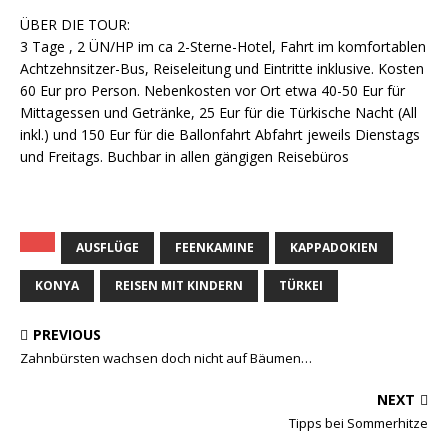
ÜBER DIE TOUR:
3 Tage , 2 ÜN/HP im ca 2-Sterne-Hotel, Fahrt im komfortablen
Achtzehnsitzer-Bus, Reiseleitung und Eintritte inklusive. Kosten
60 Eur pro Person. Nebenkosten vor Ort etwa 40-50 Eur für
Mittagessen und Getränke, 25 Eur für die Türkische Nacht (All
inkl.) und 150 Eur für die Ballonfahrt Abfahrt jeweils Dienstags
und Freitags. Buchbar in allen gängigen Reisebüros
AUSFLÜGE
FEENKAMINE
KAPPADOKIEN
KONYA
REISEN MIT KINDERN
TÜRKEI
PREVIOUS
Zahnbürsten wachsen doch nicht auf Bäumen…
NEXT
Tipps bei Sommerhitze