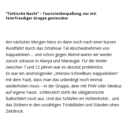
“Türkische Nacht” – Touristenbespaßung, nur mti
feierfreudiger Gruppe geniessbar
Am nächsten Morgen hiess es dann noch nach einer kurzen
Rundfahrt durch das Ortahisar-Tal Abschiednehmen von
Kappadokien…. und schon gegen Abend waren wir wieder
zurück zuhause in Alanya und Manavgat. Für die Kinder
zwischen 7 und 12 Jahren war es absolut problemlos.
Es war ein anstrengender „Intensiv-Schnellkurs Kappadokien“
mit dem Fazit, dass man das unbedingt noch einmal
wiederholen muss – in der Gruppe, aber mit PKW oder Minibus
auf eigene Faust.. schliesslich steht die obligatorische
Ballonfahrt noch aus. Und das Schlafen im Höhlenhotel… und
das Stöbern in den unzähligen Trödelläden und Ständen ohen
Zeitdruck.