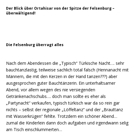
Der Blick über Ortahisar von der Spitze der Felsenburg –
überwältigend!
Die Felsenburg überragt alles
Nach dem Abendessen die „Typisch“ Türkische Nacht…. sehr
bauchtanzlastig, teilweise sachlich total falsch (Hennanacht mit
Männern, die mit den Kerzen in der Hand tanzen???) aber
ausgesprochen guter Bauchtänzerin. Ein unterhaltsamer
Abend, vor allem wegen des nie versiegenden
Getränkenachschubs…. doch man sollte es eher als
„Partynacht“ verkaufen, typisch türkisch war da so rein gar
nichts – selbst der regionale „Löffeltanz“ und der „Brauttanz
mit Wasserkrügen“ fehlte. Trotzdem ein schöner Abend…
zumal die Kinderlein dann doch aufgaben und irgendwann selig
am Tisch einschlummerten…